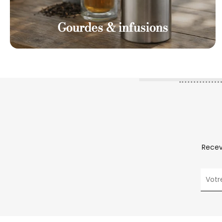
Gourdes & infusions
Recev