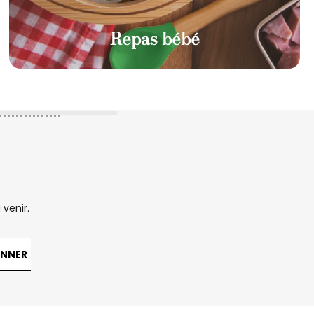
Repas bébé
venir.
NNER